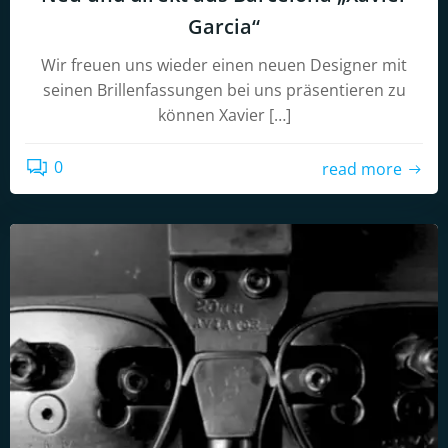
Garcia“
Wir freuen uns wieder einen neuen Designer mit
seinen Brillenfassungen bei uns präsentieren zu
können Xavier […]
0
read more