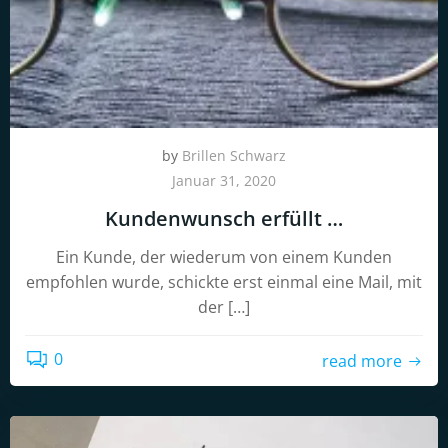
by
Brillen Schwarz
Januar 31, 2020
Kundenwunsch erfüllt …
Ein Kunde, der wiederum von einem Kunden
empfohlen wurde, schickte erst einmal eine Mail, mit
der […]
0
read more