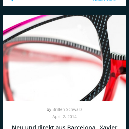
by
Brillen Schwarz
April 2, 2014
Neu und direkt aus Barcelona „Xavier