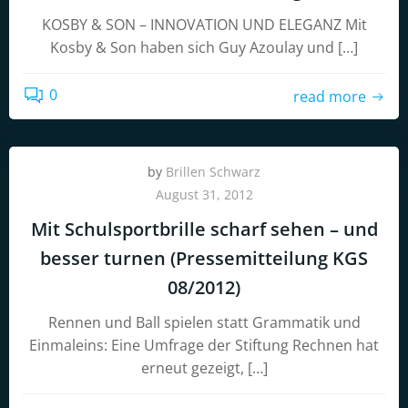
KOSBY & SON – INNOVATION UND ELEGANZ Mit
Kosby & Son haben sich Guy Azoulay und […]
0
read more
by
Brillen Schwarz
August 31, 2012
Mit Schulsportbrille scharf sehen – und
besser turnen (Pressemitteilung KGS
08/2012)
Rennen und Ball spielen statt Grammatik und
Einmaleins: Eine Umfrage der Stiftung Rechnen hat
erneut gezeigt, […]