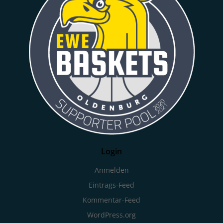
Login
Anmelden
Eintrags-Feed
Kommentar-Feed
WordPress.org