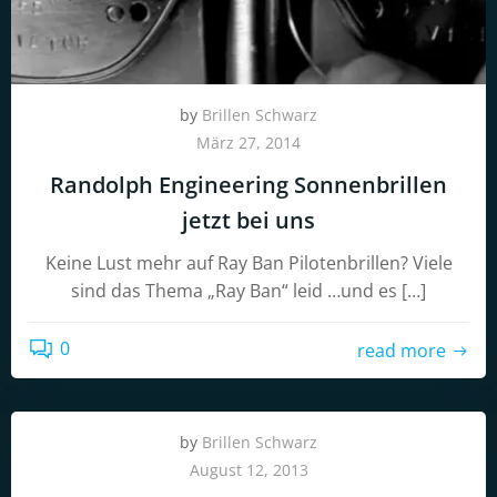
by
Brillen Schwarz
März 27, 2014
Randolph Engineering Sonnenbrillen
jetzt bei uns
Keine Lust mehr auf Ray Ban Pilotenbrillen? Viele
sind das Thema „Ray Ban“ leid …und es […]
0
read more
by
Brillen Schwarz
August 12, 2013