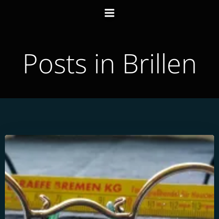
Zum
Inhalt
springen
Posts in Brillen