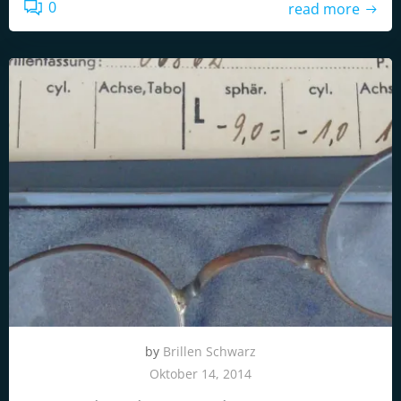
0
read more
by
Brillen Schwarz
Oktober 14, 2014