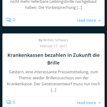
nicht mehr lieferbare Lieblingsbrille nachgebaut
haben. Die Vorbesprechung […]
0
read more
by
Brillen Schwarz
Februar 17, 2017
Krankenkassen bezahlen in Zukunft die
Brille
Gestern, eine interessante Pressemitteilung, zum
Thema: wieder Brillenzuschuss von der
Krankenkasse. Der Gesetzesentwurf muss nur noch
[…]
0
read more