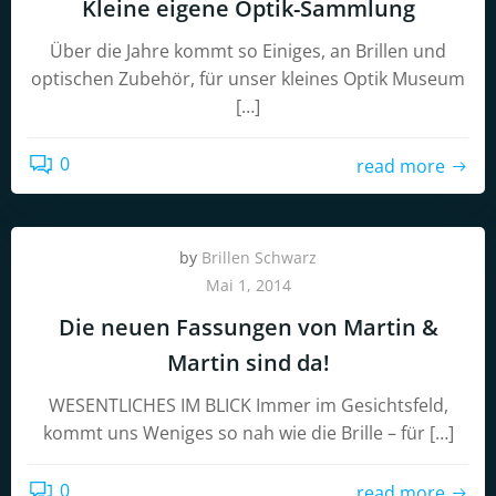
Kleine eigene Optik-Sammlung
Über die Jahre kommt so Einiges, an Brillen und
optischen Zubehör, für unser kleines Optik Museum
[…]
0
read more
by
Brillen Schwarz
Mai 1, 2014
Die neuen Fassungen von Martin &
Martin sind da!
WESENTLICHES IM BLICK Immer im Gesichtsfeld,
kommt uns Weniges so nah wie die Brille – für […]
0
read more