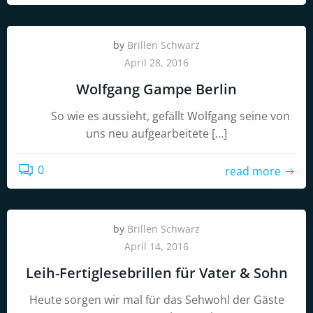
by
Brillen Schwarz
April 28, 2016
Wolfgang Gampe Berlin
So wie es aussieht, gefällt Wolfgang seine von
uns neu aufgearbeitete […]
0
read more
by
Brillen Schwarz
April 14, 2016
Leih-Fertiglesebrillen für Vater & Sohn
Heute sorgen wir mal für das Sehwohl der Gäste