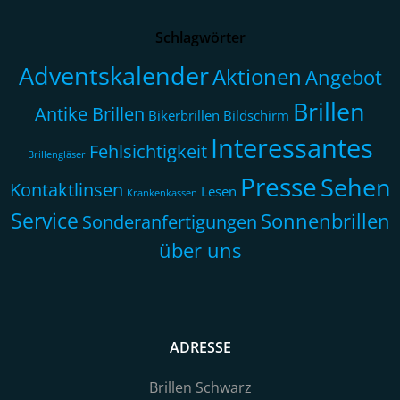
Schlagwörter
Adventskalender
Aktionen
Angebot
Brillen
Antike Brillen
Bikerbrillen
Bildschirm
Interessantes
Fehlsichtigkeit
Brillengläser
Presse
Sehen
Kontaktlinsen
Lesen
Krankenkassen
Service
Sonnenbrillen
Sonderanfertigungen
über uns
ADRESSE
Brillen Schwarz