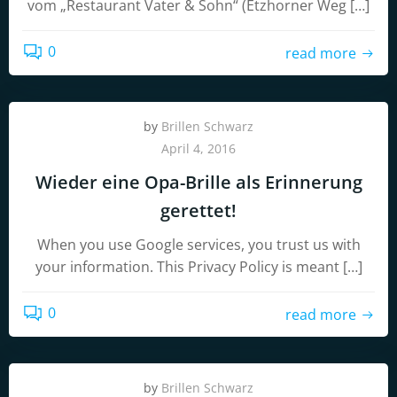
vom „Restaurant Vater & Sohn“ (Etzhorner Weg […]
0
read more
by
Brillen Schwarz
April 4, 2016
Wieder eine Opa-Brille als Erinnerung
gerettet!
When you use Google services, you trust us with
your information. This Privacy Policy is meant […]
0
read more
by
Brillen Schwarz