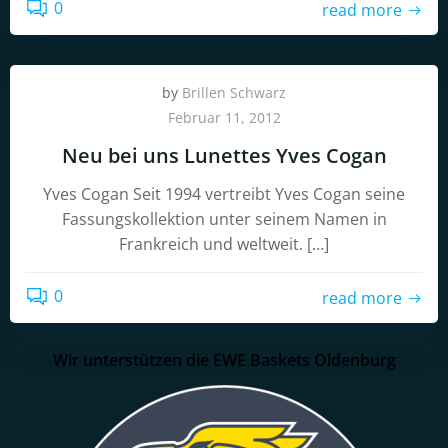
0
read more
by
Brillen Schwarz
Februar 11, 2012
Neu bei uns Lunettes Yves Cogan
Yves Cogan Seit 1994 vertreibt Yves Cogan seine
Fassungskollektion unter seinem Namen in
Frankreich und weltweit. […]
0
read more
Wir unterstützen die EWE Baskets Oldenburg