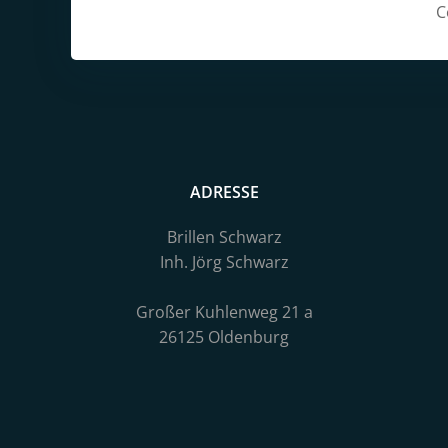
navigation
C
ADRESSE
Brillen Schwarz
Inh. Jörg Schwarz
Großer Kuhlenweg 21 a
26125 Oldenburg