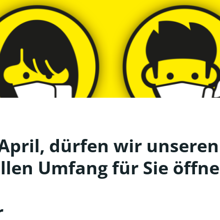
April, dürfen wir unseren
llen Umfang für Sie öffne
r