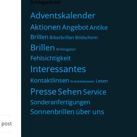
Schlagwörter
Adventskalender
Aktionen
Angebot
Antike
Brillen
Bikerbrillen
Bildschirm
Brillen
Brillengläser
Fehlsichtigkeit
Interessantes
Kontaktlinsen
Lesen
Krankenkassen
Presse
Sehen
Service
Sonderanfertigungen
Sonnenbrillen
über uns
 post