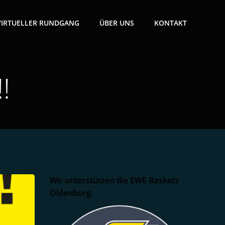
VIRTUELLER RUNDGANG
ÜBER UNS
KONTAKT
!
Wir unterstützen die EWE Baskets
Oldenburg