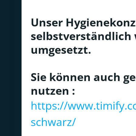
Unser Hygienekonze
selbstverständlich 
umgesetzt.
Sie können auch g
nutzen :
https://www.timify.c
schwarz/