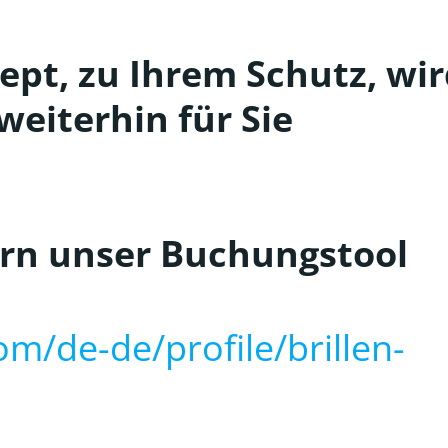
pt, zu Ihrem Schutz, wi
weiterhin für Sie
ern unser Buchungstool
om/de-de/profile/brillen-