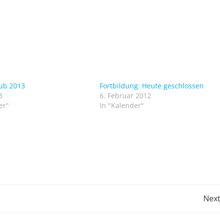
aub 2013
Fortbildung: Heute geschlossen
3
6. Februar 2012
er"
In "Kalender"
Post
Next