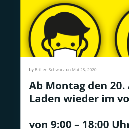
by
Brillen Schwarz
on
Mai 23, 2020
Ab Montag den 20. 
Laden wieder im vo
von 9:00 – 18:00 Uh