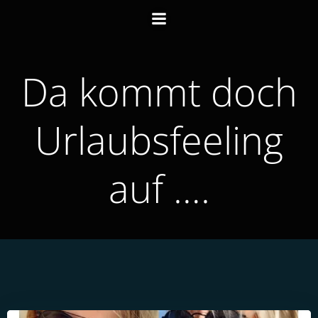
Zum
Inhalt
springen
Da kommt doch
Urlaubsfeeling
auf ….