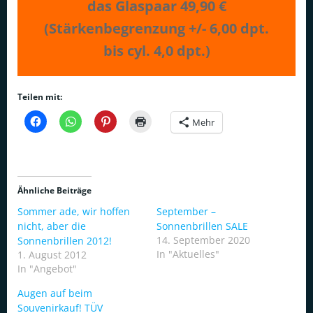
das Glaspaar 49,90 €
(Stärkenbegrenzung +/- 6,00 dpt.
bis cyl. 4,0 dpt.)
Teilen mit:
Mehr
Ähnliche Beiträge
Sommer ade, wir hoffen
September –
nicht, aber die
Sonnenbrillen SALE
14. September 2020
Sonnenbrillen 2012!
In "Aktuelles"
1. August 2012
In "Angebot"
Augen auf beim
Souvenirkauf! TÜV