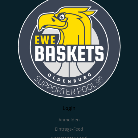
Login
Anmelden
Eintrags-Feed