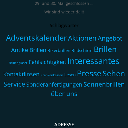
29. und 30. Mai geschlossen …
Wir sind wieder da!!!
Schlagwörter
Adventskalender
Aktionen
Angebot
Brillen
Antike Brillen
Bikerbrillen
Bildschirm
Interessantes
Fehlsichtigkeit
Brillengläser
Presse
Sehen
Kontaktlinsen
Lesen
Krankenkassen
Service
Sonnenbrillen
Sonderanfertigungen
über uns
ADRESSE