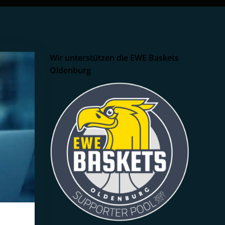
Wir unterstützen die EWE Baskets
Oldenburg