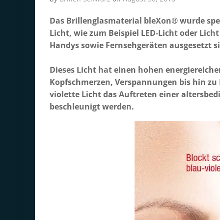
Das Brillenglasmaterial bleXon® wurde spez
Licht, wie zum Beispiel LED-Licht oder Lich
Handys sowie Fernsehgeräten ausgesetzt s
Dieses Licht hat einen hohen energiereiche
Kopfschmerzen, Verspannungen bis hin zu 
violette Licht das Auftreten einer altersb
beschleunigt werden.