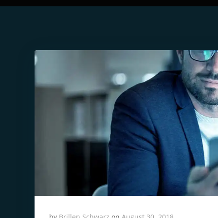
by
Brillen Schwarz
on
August 30, 2018