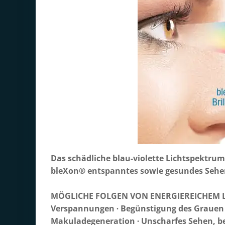
Das schädliche blau-violette Lichtspektrum
bleXon® entspanntes sowie gesundes Sehe
MÖGLICHE FOLGEN VON ENERGIEREICHEM LICH
Verspannungen ∙ Begünstigung des Grauen S
Makuladegeneration ∙ Unscharfes Sehen, b