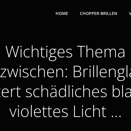
HOME
CHOPPER-BRILLEN
Wichtiges Thema
nzwischen: Brillengl
ltert schädliches bl
violettes Licht …