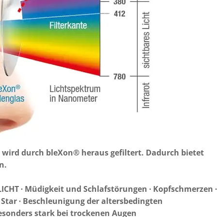
 wird durch bleXon® heraus gefiltert. Dadurch bietet
n.
T ∙ Müdigkeit und Schlafstörungen ∙ Kopfschmerzen ∙
tar ∙ Beschleunigung der altersbedingten
esonders stark bei trockenen Augen