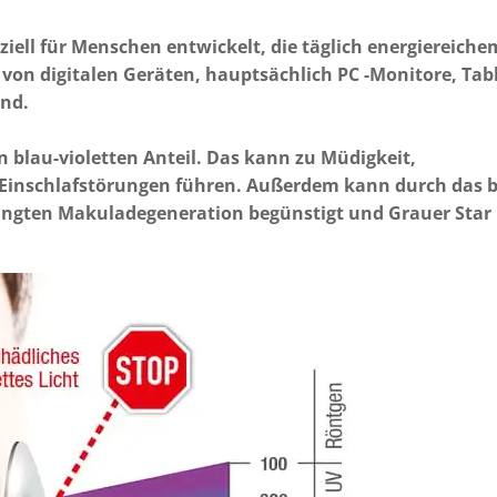
iell für Menschen entwickelt, die täglich energiereiche
t von digitalen Geräten, hauptsächlich PC -Monitore, Tabl
ind.
n blau-violetten Anteil. Das kann zu Müdigkeit,
Einschlafstörungen führen. Außerdem kann durch das b
edingten Makuladegeneration begünstigt und Grauer Star