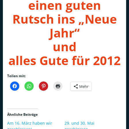
einen guten
Rutsch ins „Neue
Jahr“
und
alles Gute für 2012
Teilen mit:
Mehr
Ähnliche Beiträge
Am 16. März haben wir
29. und 30. Mai