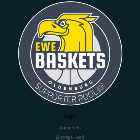
Login
Anmelden
Eintrags-Feed