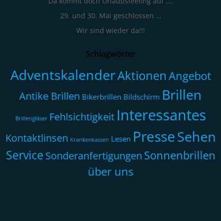
Da kommt doch Urlaubsfeeling auf ….
29. und 30. Mai geschlossen …
Wir sind wieder da!!!
Schlagwörter
Adventskalender
Aktionen
Angebot
Brillen
Antike Brillen
Bikerbrillen
Bildschirm
Interessantes
Fehlsichtigkeit
Brillengläser
Presse
Sehen
Kontaktlinsen
Lesen
Krankenkassen
Service
Sonnenbrillen
Sonderanfertigungen
über uns