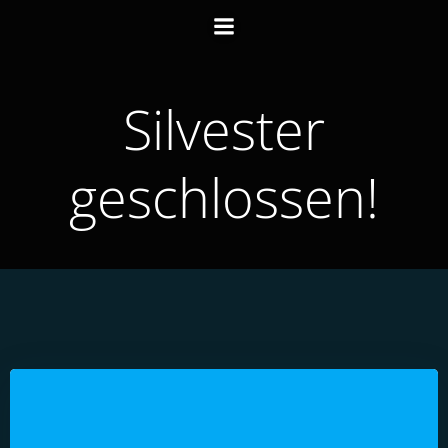
Zum
Inhalt
springen
Silvester
geschlossen!