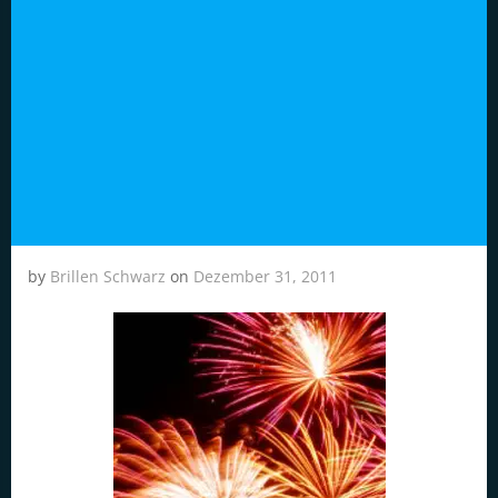
by
Brillen Schwarz
on
Dezember 31, 2011