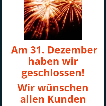
Am 31. Dezember
haben wir
geschlossen!
Wir wünschen
allen Kunden