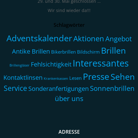
29. und 30. Mai geschlossen …
Wir sind wieder da!!!
Schlagwörter
Adventskalender
Aktionen
Angebot
Brillen
Antike Brillen
Bikerbrillen
Bildschirm
Interessantes
Fehlsichtigkeit
Brillengläser
Presse
Sehen
Kontaktlinsen
Lesen
Krankenkassen
Service
Sonnenbrillen
Sonderanfertigungen
über uns
ADRESSE