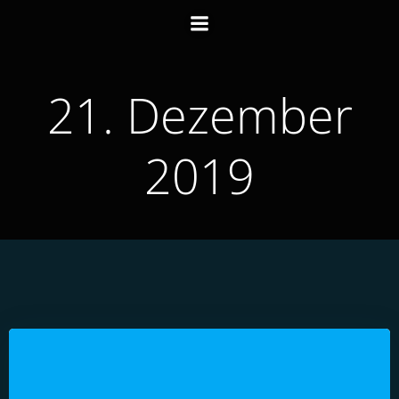
Zum
Inhalt
springen
21. Dezember
2019