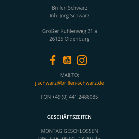
Brillen Schwarz
Inh. Jörg Schwarz
Großer Kuhlenweg 21 a
26125 Oldenburg
MAILTO:
j.schwarz@brillen-schwarz.de
FON +49 (0) 441 2488085
GESCHÄFTSZEITEN
MONTAG GESCHLOSSEN
DIE - FREI: 09:00 - 18:00 Uhr