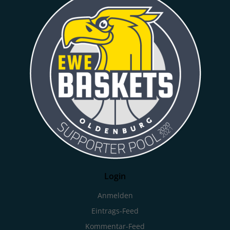
Login
Anmelden
Eintrags-Feed
Kommentar-Feed