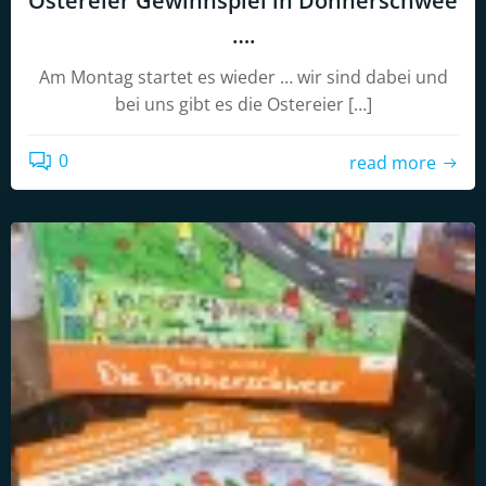
Ostereier Gewinnspiel in Donnerschwee
….
Am Montag startet es wieder … wir sind dabei und
bei uns gibt es die Ostereier […]
0
read more