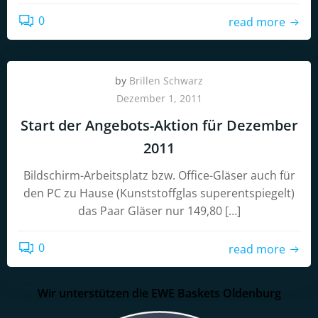
0
read more
by
Brillen Schwarz
Dezember 1, 2011
Start der Angebots-Aktion für Dezember
2011
Bildschirm-Arbeitsplatz bzw. Office-Gläser auch für
den PC zu Hause (Kunststoffglas superentspiegelt)
das Paar Gläser nur 149,80 […]
0
read more
Wir unterstützen die EWE Baskets Oldenburg