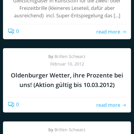
Gleitsichtgläser in Kunststoff für die Zweit- oder
Freizeitbrille (kleineres Leseteil, dafür aber
ausreichend) incl. Super-Entspiegelung das […]
0
read more
by
Brillen Schwarz
Februar 10, 2012
Oldenburger Wetter, ihre Prozente bei
uns! (Aktion gültig bis 10.03.2012)
0
read more
by
Brillen Schwarz