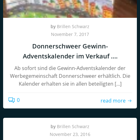
by
Brillen Schwarz
November 7, 2017
Donnerschweer Gewinn-
Adventskalender im Verkauf ….
Ab sofort sind die Gewinn-Adventskalender der
Werbegemeinschaft Donnerschweer erhältlich. Die
Kalender erhalten sie in allen beteiligten […]
0
read more
by
Brillen Schwarz
November 23, 2016