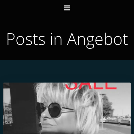
Zum
Inhalt
springen
Posts in Angebot