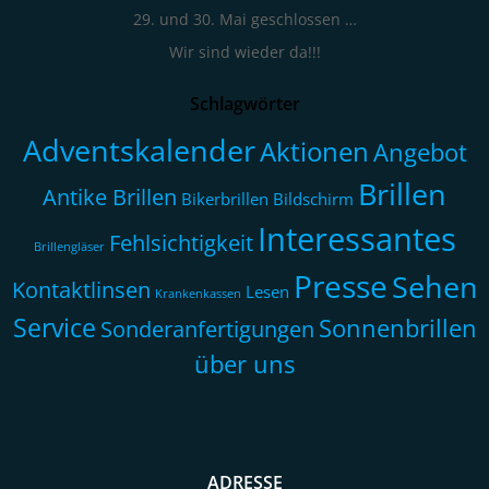
29. und 30. Mai geschlossen …
Wir sind wieder da!!!
Schlagwörter
Adventskalender
Aktionen
Angebot
Brillen
Antike Brillen
Bikerbrillen
Bildschirm
Interessantes
Fehlsichtigkeit
Brillengläser
Presse
Sehen
Kontaktlinsen
Lesen
Krankenkassen
Service
Sonnenbrillen
Sonderanfertigungen
über uns
ADRESSE