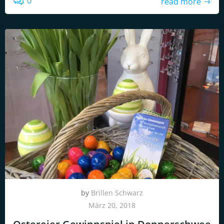
0
read more
by
Brillen Schwarz
März 20, 2018