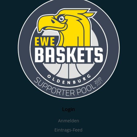
Login
Anmelden
Eintrags-Feed